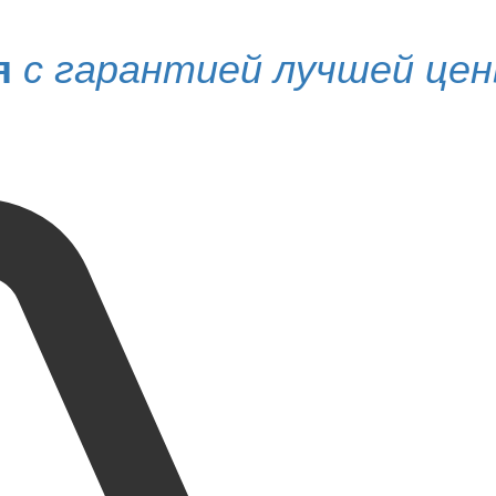
я
с гарантией лучшей це