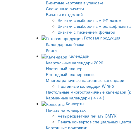
Визитные карточки в упаковке
Сложенные визитки
Визитки с отделкой
Визитки с выборочным УФ лаком
Визитки с выборочным рельефным л
Визитки с тиснением фольгой
Готовая продукция
Календарные блоки
Книги
Календари
Квартальные календари 2026
Настенный планер
Ежегодный планировщик
Многостраничные настенные календари
Настенные календари Wire-o
Настольные многостраничные календари (к
Карманные календари ( 4 / 4 )
Конверты
Печать на конвертах
Четырехцветная печать CMYK
Печать конвертов специальных цвето
Картонные почтовики