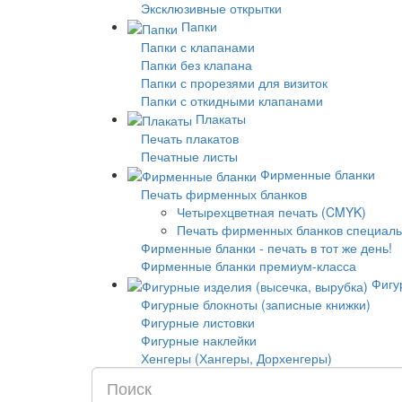
Эксклюзивные открытки
Папки
Папки с клапанами
Папки без клапана
Папки с прорезями для визиток
Папки с откидными клапанами
Плакаты
Печать плакатов
Печатные листы
Фирменные бланки
Печать фирменных бланков
Четырехцветная печать (CMYK)
Печать фирменных бланков специаль
Фирменные бланки - печать в тот же день!
Фирменные бланки премиум-класса
Фигур
Фигурные блокноты (записные книжки)
Фигурные листовки
Фигурные наклейки
Хенгеры (Хангеры, Дорхенгеры)