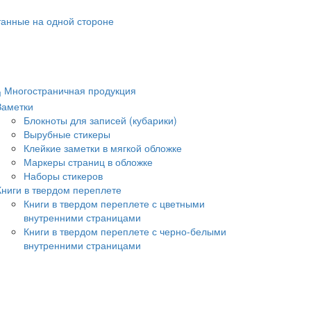
танные на одной стороне
Многостраничная продукция
Заметки
Блокноты для записей (кубарики)
Вырубные стикеры
Клейкие заметки в мягкой обложке
Маркеры страниц в обложке
Наборы стикеров
Книги в твердом переплете
Книги в твердом переплете с цветными
внутренними страницами
Книги в твердом переплете с черно-белыми
внутренними страницами