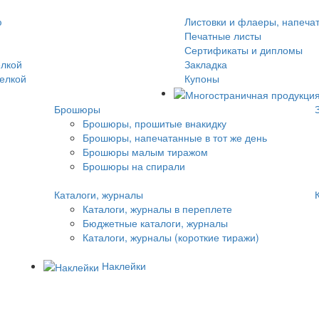
ю
Листовки и флаеры, напеча
Печатные листы
Сертификаты и дипломы
елкой
Закладка
делкой
Купоны
Брошюры
Брошюры, прошитые внакидку
Брошюры, напечатанные в тот же день
Брошюры малым тиражом
Брошюры на спирали
Каталоги, журналы
Каталоги, журналы в переплете
Бюджетные каталоги, журналы
Каталоги, журналы (короткие тиражи)
Наклейки