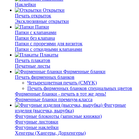
Наклейки
Открытки
Печать открыток
Эксклюзивные открытки
Папки
Папки с клапанами
Папки без клапана
Папки с прорезями для визиток
Папки с откидными клапанами
Плакаты
Печать плакатов
Печатные листы
Фирменные бланки
Печать фирменных бланков
Четырехцветная печать (CMYK)
Печать фирменных бланков специальных цветов
Фирменные бланки - печать в тот же день!
Фирменные бланки премиум-класса
Фигурные
изделия (высечка, вырубка)
Фигурные блокноты (записные книжки)
Фигурные листовки
Фигурные наклейки
Хенгеры (Хангеры, Дорхенгеры)