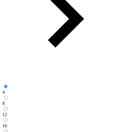
4
8
12
16