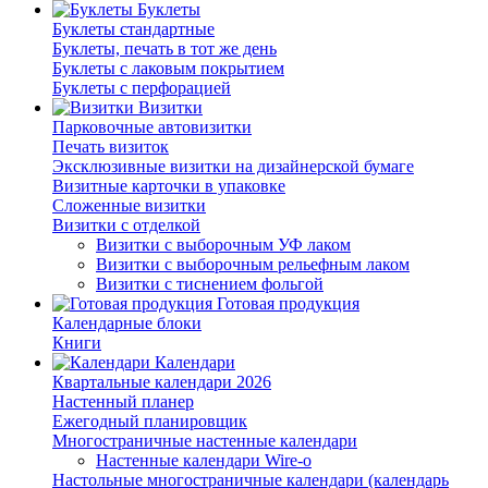
Буклеты
Буклеты стандартные
Буклеты, печать в тот же день
Буклеты с лаковым покрытием
Буклеты с перфорацией
Визитки
Парковочные автовизитки
Печать визиток
Эксклюзивные визитки на дизайнерской бумаге
Визитные карточки в упаковке
Сложенные визитки
Визитки с отделкой
Визитки с выборочным УФ лаком
Визитки с выборочным рельефным лаком
Визитки с тиснением фольгой
Готовая продукция
Календарные блоки
Книги
Календари
Квартальные календари 2026
Настенный планер
Ежегодный планировщик
Многостраничные настенные календари
Настенные календари Wire-o
Настольные многостраничные календари (календарь