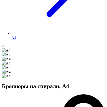
А4
✓
Брошюры на спирали, А4