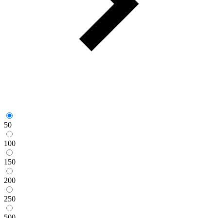
50
100
150
200
250
500