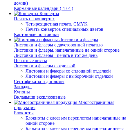
домик)
Карманные календари ( 4 / 4 )
Конверты
Печать на конвертах
Четырехцветная печать CMYK
Печать конвертов специальных цветов
Картонные почтовики
Листовки и флаеры
Листовки и флаеры с двусторонней печатью
Листовки и флаеры, напечатанные на одной стороне
Листовки и флаеры - печать в тот же день
Печатные листы
Листовки и флаеры с отделкой
Листовки и флаеры со сплошной отделкой
Листовки и флаеры с выборочной отделкой
Сертификаты и дипломы
Закладка
Купоны
Вкладыши эксклюзивные
Многостраничная
продукция
Блокноты
Блокноты с клеевым переплетом напечатанные на
одной стороне
Блокноты с клеевым переплетом напечатанные с