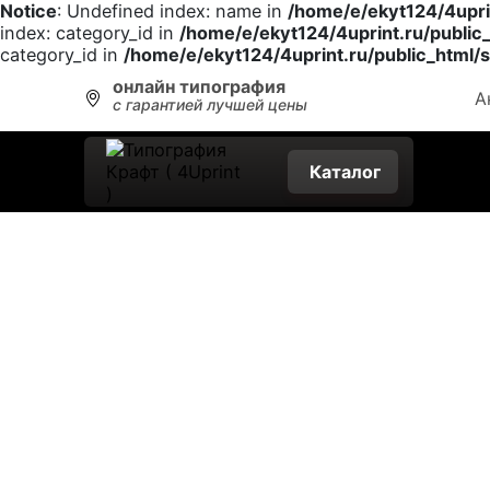
Notice
: Undefined index: name in
/home/e/ekyt124/4uprin
index: category_id in
/home/e/ekyt124/4uprint.ru/public_
category_id in
/home/e/ekyt124/4uprint.ru/public_html/s
онлайн типография
А
с гарантией лучшей цены
Каталог