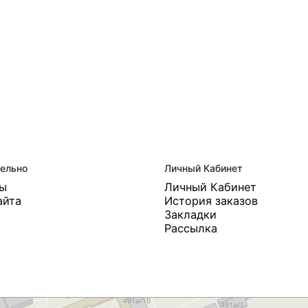
ельно
Личный Кабинет
ты
Личный Кабинет
айта
История заказов
Закладки
Рассылка