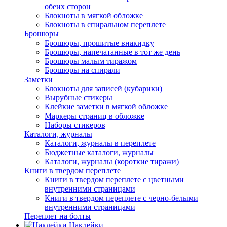
обеих сторон
Блокноты в мягкой обложке
Блокноты в спиральном переплете
Брошюры
Брошюры, прошитые внакидку
Брошюры, напечатанные в тот же день
Брошюры малым тиражом
Брошюры на спирали
Заметки
Блокноты для записей (кубарики)
Вырубные стикеры
Клейкие заметки в мягкой обложке
Маркеры страниц в обложке
Наборы стикеров
Каталоги, журналы
Каталоги, журналы в переплете
Бюджетные каталоги, журналы
Каталоги, журналы (короткие тиражи)
Книги в твердом переплете
Книги в твердом переплете с цветными
внутренними страницами
Книги в твердом переплете с черно-белыми
внутренними страницами
Переплет на болты
Наклейки