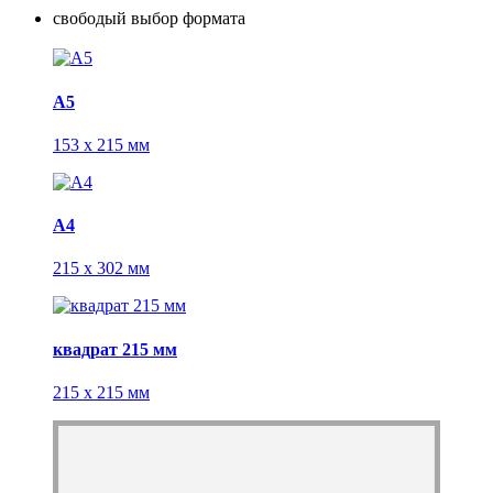
свободый выбор формата
А5
153 x 215 мм
А4
215 x 302 мм
квадрат 215 мм
215 x 215 мм