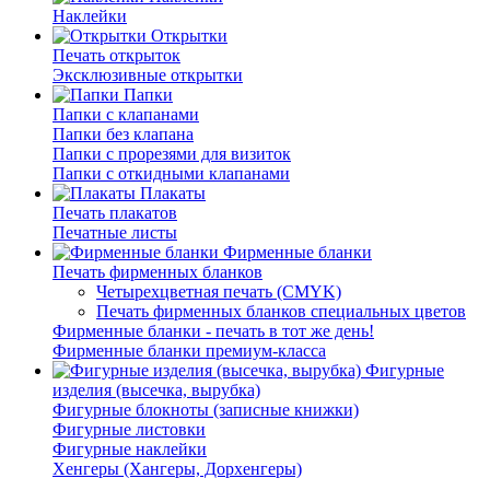
Наклейки
Открытки
Печать открыток
Эксклюзивные открытки
Папки
Папки с клапанами
Папки без клапана
Папки с прорезями для визиток
Папки с откидными клапанами
Плакаты
Печать плакатов
Печатные листы
Фирменные бланки
Печать фирменных бланков
Четырехцветная печать (CMYK)
Печать фирменных бланков специальных цветов
Фирменные бланки - печать в тот же день!
Фирменные бланки премиум-класса
Фигурные
изделия (высечка, вырубка)
Фигурные блокноты (записные книжки)
Фигурные листовки
Фигурные наклейки
Хенгеры (Хангеры, Дорхенгеры)