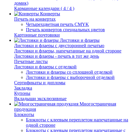
домик)
Карманные календари ( 4 / 4 )
Конверты
Печать на конвертах
Четырехцветная печать CMYK
Печать конвертов специальных цветов
Картонные почтовики
Листовки и флаеры
Листовки и флаеры с двусторонней печатью
Листовки и флаеры, напечатанные на одной стороне
Листовки и флаеры - печать в тот же день
Печатные листы
Листовки и флаеры с отделкой
Листовки и флаеры со сплошной отделкой
Листовки и флаеры с выборочной отделкой
Сертификаты и дипломы
Закладка
Купоны
Вкладыши эксклюзивные
Многостраничная
продукция
Блокноты
Блокноты с клеевым переплетом напечатанные на
одной стороне
Блокноты с клеевым переплетом напечатанные с