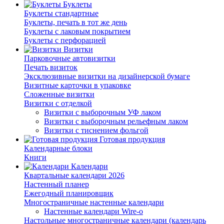
Буклеты
Буклеты стандартные
Буклеты, печать в тот же день
Буклеты с лаковым покрытием
Буклеты с перфорацией
Визитки
Парковочные автовизитки
Печать визиток
Эксклюзивные визитки на дизайнерской бумаге
Визитные карточки в упаковке
Сложенные визитки
Визитки с отделкой
Визитки с выборочным УФ лаком
Визитки с выборочным рельефным лаком
Визитки с тиснением фольгой
Готовая продукция
Календарные блоки
Книги
Календари
Квартальные календари 2026
Настенный планер
Ежегодный планировщик
Многостраничные настенные календари
Настенные календари Wire-o
Настольные многостраничные календари (календарь