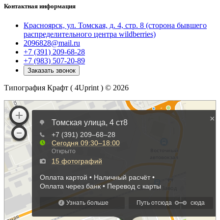
Контактная информация
Красноярск, ул. Томская, д. 4, стр. 8 (сторона бывшего
распределительного центра wildberries)
2096828@mail.ru
+7 (391) 209-68-28
+7 (983) 507-20-89
Заказать звонок
Типография Крафт ( 4Uprint ) © 2026