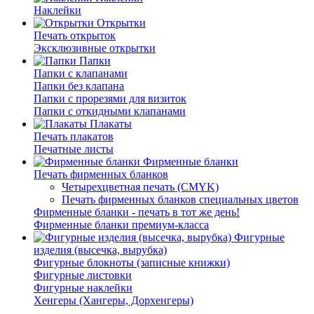
Наклейки
Открытки
Печать открыток
Эксклюзивные открытки
Папки
Папки с клапанами
Папки без клапана
Папки с прорезями для визиток
Папки с откидными клапанами
Плакаты
Печать плакатов
Печатные листы
Фирменные бланки
Печать фирменных бланков
Четырехцветная печать (CMYK)
Печать фирменных бланков специальных цветов
Фирменные бланки - печать в тот же день!
Фирменные бланки премиум-класса
Фигурные
изделия (высечка, вырубка)
Фигурные блокноты (записные книжки)
Фигурные листовки
Фигурные наклейки
Хенгеры (Хангеры, Дорхенгеры)