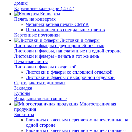
домик)
Карманные календари ( 4 / 4 )
Конверты
Печать на конвертах
Четырехцветная печать CMYK
Печать конвертов специальных цветов
Картонные почтовики
Листовки и флаеры
Листовки и флаеры с двусторонней печатью
Листовки и флаеры, напечатанные на одной стороне
Листовки и флаеры - печать в тот же день
Печатные листы
Листовки и флаеры с отделкой
Листовки и флаеры со сплошной отделкой
Листовки и флаеры с выборочной отделкой
Сертификаты и дипломы
Закладка
Купоны
Вкладыши эксклюзивные
Многостраничная
продукция
Блокноты
Блокноты с клеевым переплетом напечатанные на
одной стороне
Блокноты с клеевым переплетом напечатанные с