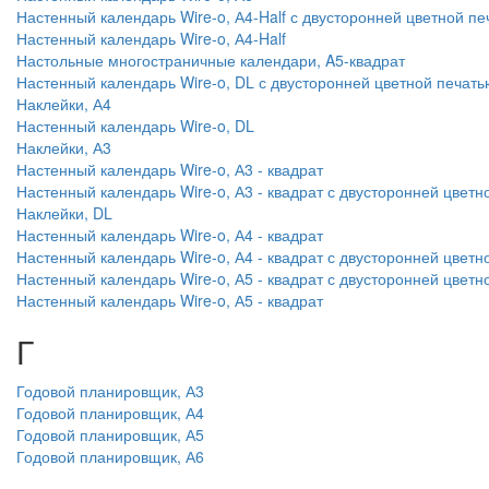
Настенный календарь Wire-o, А4-Half с двусторонней цветной п
Настенный календарь Wire-o, А4-Half
Настольные многостраничные календари, A5-квадрат
Настенный календарь Wire-o, DL с двусторонней цветной печать
Наклейки, А4
Настенный календарь Wire-o, DL
Наклейки, А3
Настенный календарь Wire-o, А3 - квадрат
Настенный календарь Wire-o, А3 - квадрат с двусторонней цветн
Наклейки, DL
Настенный календарь Wire-o, А4 - квадрат
Настенный календарь Wire-o, А4 - квадрат с двусторонней цветн
Настенный календарь Wire-o, А5 - квадрат с двусторонней цветн
Настенный календарь Wire-o, А5 - квадрат
Г
Годовой планировщик, А3
Годовой планировщик, А4
Годовой планировщик, А5
Годовой планировщик, А6