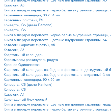
Каталоги, А6
Книги в твердом переплете, черно-белые внутренние страницы,
Карманные календари, 86 x 54 мм
Картонный почтовик, B5
Конверты, C5 (цвета Pantone)
Конверты, C5
Книги в твердом переплете, черно-белые внутренние страницы, 
Книги в твердом переплете, цветные внутренние страницы, А4
Каталоги (короткие тиражи), А5
Каталоги, А5
Квартальный календарь
Коромыслом раскинулась радуга
Красное Одиночество
Квартальный календарь свободного формата, индивидуальный б
Квартальный календарь свободного формата, стандартный блок
Карманные календари, 90 x 50 мм
Конверты, C6 (цвета Pantone)
Конверты, C6
Каталоги, А4
Календарный блок черный
Книги в твердом переплете, цветные внутренние страницы, квад
Книги в твердом переплете, черно-белые внутренние страницы, 