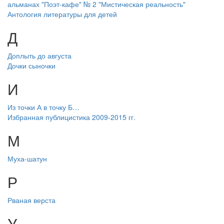
альманах "Поэт-кафе" № 2 "Мистическая реальность"
Антология литературы для детей
Д
Доплыть до августа
Дочки сыночки
И
Из точки А в точку Б…
Избранная публицистика 2009-2015 гг.
М
Муха-шатун
Р
Рваная верста
У