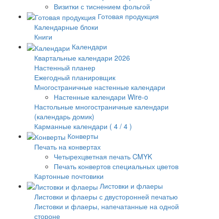
Визитки с тиснением фольгой
Готовая продукция
Календарные блоки
Книги
Календари
Квартальные календари 2026
Настенный планер
Ежегодный планировщик
Многостраничные настенные календари
Настенные календари Wire-o
Настольные многостраничные календари
(календарь домик)
Карманные календари ( 4 / 4 )
Конверты
Печать на конвертах
Четырехцветная печать CMYK
Печать конвертов специальных цветов
Картонные почтовики
Листовки и флаеры
Листовки и флаеры с двусторонней печатью
Листовки и флаеры, напечатанные на одной
стороне