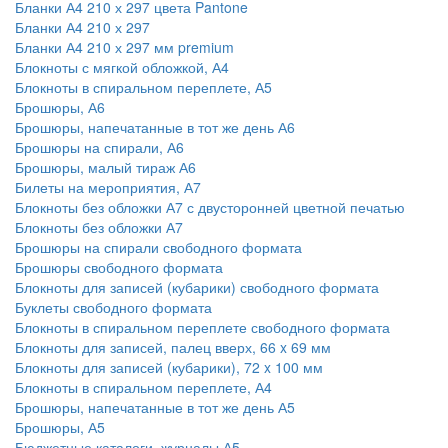
Бланки А4 210 х 297 цвета Pantone
Бланки А4 210 х 297
Бланки А4 210 х 297 мм premium
Блокноты с мягкой обложкой, А4
Блокноты в спиральном переплете, А5
Брошюры, А6
Брошюры, напечатанные в тот же день А6
Брошюры на спирали, А6
Брошюры, малый тираж А6
Билеты на мероприятия, А7
Блокноты без обложки А7 с двусторонней цветной печатью
Блокноты без обложки А7
Брошюры на спирали свободного формата
Брошюры свободного формата
Блокноты для записей (кубарики) свободного формата
Буклеты свободного формата
Блокноты в спиральном переплете свободного формата
Блокноты для записей, палец вверх, 66 x 69 мм
Блокноты для записей (кубарики), 72 x 100 мм
Блокноты в спиральном переплете, А4
Брошюры, напечатанные в тот же день А5
Брошюры, А5
Бюджетные каталоги, журналы А5