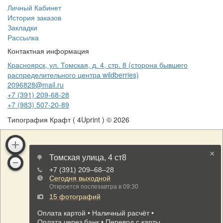
Личный Кабинет
История заказов
Закладки
Рассылка
Контактная информация
Красноярск, ул. Томская, д. 4, стр. 8 (сторона бывшего
распределительного центра wildberries)
2096828@mail.ru
+7 (391) 209-68-28
+7 (983) 507-20-89
Типография Крафт ( 4Uprint ) © 2026