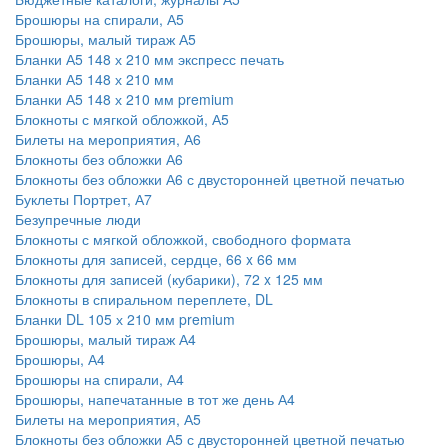
Брошюры на спирали, А5
Брошюры, малый тираж А5
Бланки А5 148 х 210 мм экспресс печать
Бланки А5 148 х 210 мм
Бланки А5 148 х 210 мм premium
Блокноты с мягкой обложкой, А5
Билеты на мероприятия, А6
Блокноты без обложки А6
Блокноты без обложки А6 с двусторонней цветной печатью
Буклеты Портрет, А7
Безупречные люди
Блокноты с мягкой обложкой, свободного формата
Блокноты для записей, сердце, 66 x 66 мм
Блокноты для записей (кубарики), 72 x 125 мм
Блокноты в спиральном переплете, DL
Бланки DL 105 х 210 мм premium
Брошюры, малый тираж А4
Брошюры, А4
Брошюры на спирали, А4
Брошюры, напечатанные в тот же день А4
Билеты на мероприятия, А5
Блокноты без обложки А5 с двусторонней цветной печатью