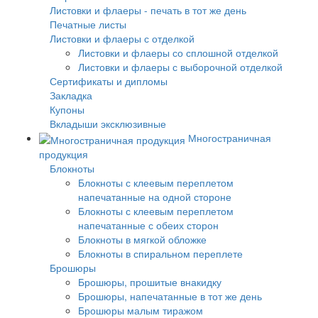
Листовки и флаеры - печать в тот же день
Печатные листы
Листовки и флаеры с отделкой
Листовки и флаеры со сплошной отделкой
Листовки и флаеры с выборочной отделкой
Сертификаты и дипломы
Закладка
Купоны
Вкладыши эксклюзивные
Многостраничная
продукция
Блокноты
Блокноты с клеевым переплетом
напечатанные на одной стороне
Блокноты с клеевым переплетом
напечатанные с обеих сторон
Блокноты в мягкой обложке
Блокноты в спиральном переплете
Брошюры
Брошюры, прошитые внакидку
Брошюры, напечатанные в тот же день
Брошюры малым тиражом