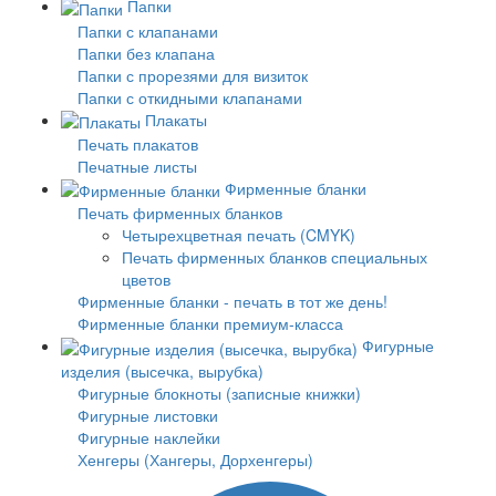
Папки
Папки с клапанами
Папки без клапана
Папки с прорезями для визиток
Папки с откидными клапанами
Плакаты
Печать плакатов
Печатные листы
Фирменные бланки
Печать фирменных бланков
Четырехцветная печать (CMYK)
Печать фирменных бланков специальных
цветов
Фирменные бланки - печать в тот же день!
Фирменные бланки премиум-класса
Фигурные
изделия (высечка, вырубка)
Фигурные блокноты (записные книжки)
Фигурные листовки
Фигурные наклейки
Хенгеры (Хангеры, Дорхенгеры)