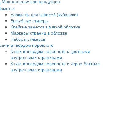
Многостраничная продукция
Заметки
Блокноты для записей (кубарики)
Вырубные стикеры
Клейкие заметки в мягкой обложке
Маркеры страниц в обложке
Наборы стикеров
Книги в твердом переплете
Книги в твердом переплете с цветными
внутренними страницами
Книги в твердом переплете с черно-белыми
внутренними страницами