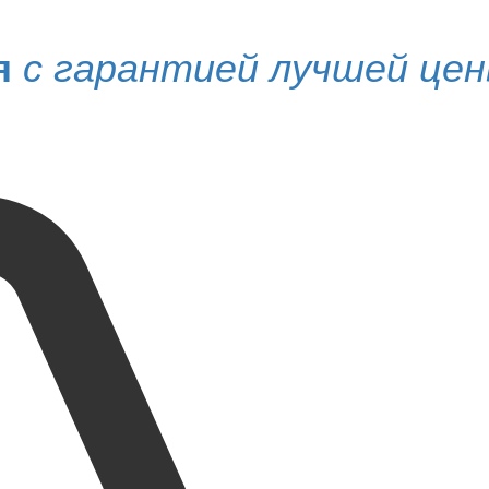
я
с гарантией лучшей це