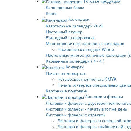
Готовая продукция
Календарные блоки
Книги
Календари
Квартальные календари 2026
Настенный планер
Ежегодный планировщик
Многостраничные настенные календари
Настенные календари Wire-o
Настольные многостраничные календари (к
Карманные календари ( 4 / 4 )
Конверты
Печать на конвертах
Четырехцветная печать CMYK
Печать конвертов специальных цвето
Картонные почтовики
Листовки и флаеры
Листовки и флаеры с двусторонней печать
Листовки и флаеры - печать в тот же день
Листовки и флаеры с отделкой
Листовки и флаеры со сплошной отд
Листовки и флаеры с выборочной от