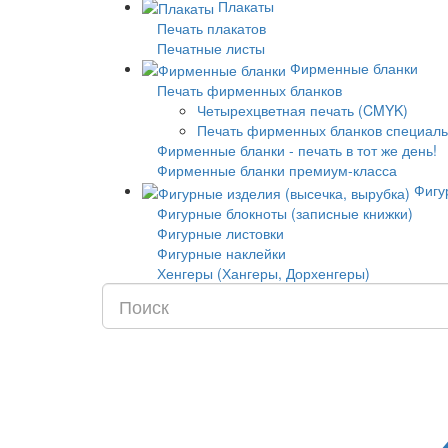
Плакаты
Печать плакатов
Печатные листы
Фирменные бланки
Печать фирменных бланков
Четырехцветная печать (CMYK)
Печать фирменных бланков специаль
Фирменные бланки - печать в тот же день!
Фирменные бланки премиум-класса
Фигур
Фигурные блокноты (записные книжки)
Фигурные листовки
Фигурные наклейки
Хенгеры (Хангеры, Дорхенгеры)