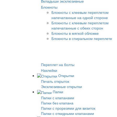
Вкладыши эксклюзивные
Блокноты
Блокноты с клеевым переплетом
напечатанные на одной стороне
Блокноты с клеевым переплетом
напечатанные с обеих сторон
Блокноты в мягкой обложке
Блокноты в спиральном переплете
Переплет на болты
Наклейки
Открытки
Печать открыток
Эксклюзивные открытки
Папки
Папки с клапанами
Папки без клапана
Папки с прорезями для визиток
Папки с откидными клапанами