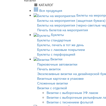
Каталог
КАТАЛОГ
Вся продукция
Билеты на меропр
Билеты на мероприятия (защитная бумага)
Билеты на мероприятия (черно-светлые че
Печать билетов на мероприятия
Буклеты
Буклеты стандартные
Буклеты, печать в тот же день
Буклеты с лаковым покрытием
Буклеты с перфорацией
Визитки
Парковочные автовизитки
Печать визиток
Эксклюзивные визитки на дизайнерской бу
Визитные карточки в упаковке
Сложенные визитки
Визитки с отделкой
Визитки с выборочным УФ лаком
Визитки с выборочным рельефным л
Визитки с тиснением фольгой