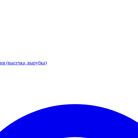
я (высечка, вырубка)