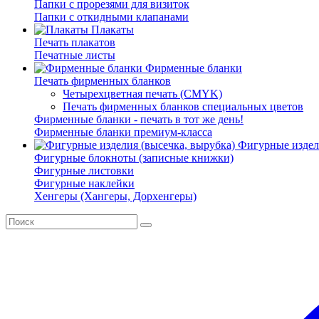
Папки с прорезями для визиток
Папки с откидными клапанами
Плакаты
Печать плакатов
Печатные листы
Фирменные бланки
Печать фирменных бланков
Четырехцветная печать (CMYK)
Печать фирменных бланков специальных цветов
Фирменные бланки - печать в тот же день!
Фирменные бланки премиум-класса
Фигурные издели
Фигурные блокноты (записные книжки)
Фигурные листовки
Фигурные наклейки
Хенгеры (Хангеры, Дорхенгеры)