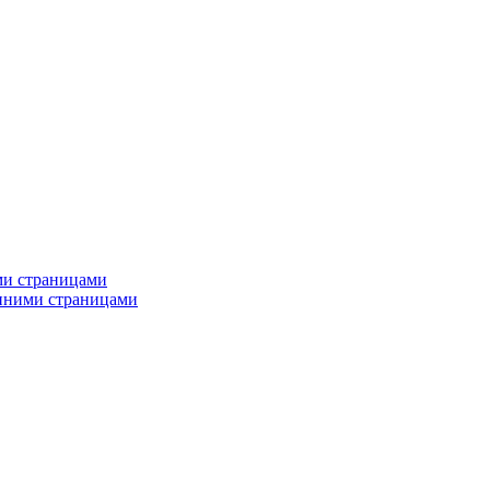
ми страницами
енними страницами