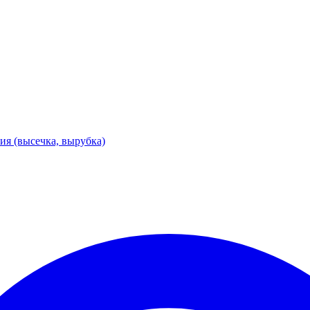
я (высечка, вырубка)