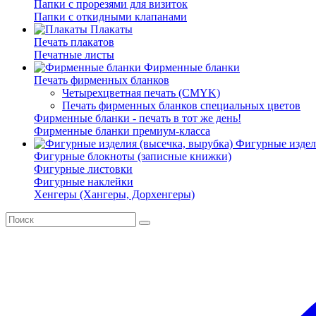
Папки с прорезями для визиток
Папки с откидными клапанами
Плакаты
Печать плакатов
Печатные листы
Фирменные бланки
Печать фирменных бланков
Четырехцветная печать (CMYK)
Печать фирменных бланков специальных цветов
Фирменные бланки - печать в тот же день!
Фирменные бланки премиум-класса
Фигурные издели
Фигурные блокноты (записные книжки)
Фигурные листовки
Фигурные наклейки
Хенгеры (Хангеры, Дорхенгеры)