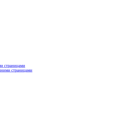
ми страницами
енними страницами