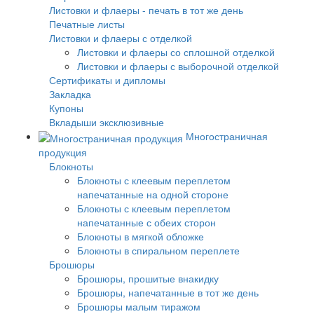
Листовки и флаеры - печать в тот же день
Печатные листы
Листовки и флаеры с отделкой
Листовки и флаеры со сплошной отделкой
Листовки и флаеры с выборочной отделкой
Сертификаты и дипломы
Закладка
Купоны
Вкладыши эксклюзивные
Многостраничная
продукция
Блокноты
Блокноты с клеевым переплетом
напечатанные на одной стороне
Блокноты с клеевым переплетом
напечатанные с обеих сторон
Блокноты в мягкой обложке
Блокноты в спиральном переплете
Брошюры
Брошюры, прошитые внакидку
Брошюры, напечатанные в тот же день
Брошюры малым тиражом