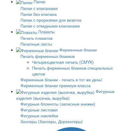
Папки
Папки с клапанами
Папки без клапана
Папки с прорезями для визиток
Папки с откидными клапанами
Плакаты
Печать плакатов
Печатные листы
Фирменные бланки
Печать фирменных бланков
Четырехцветная печать (CMYK)
Печать фирменных бланков специальных
цветов
Фирменные бланки - печать в тот же день!
Фирменные бланки премиум-класса
Фигурные
изделия (высечка, вырубка)
Фигурные блокноты (записные книжки)
Фигурные листовки
Фигурные наклейки
Хенгеры (Хангеры, Дорхенгеры)