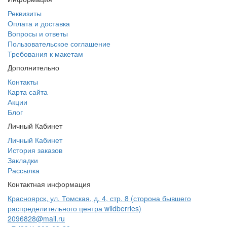
Реквизиты
Оплата и доставка
Вопросы и ответы
Пользовательское соглашение
Требования к макетам
Дополнительно
Контакты
Карта сайта
Акции
Блог
Личный Кабинет
Личный Кабинет
История заказов
Закладки
Рассылка
Контактная информация
Красноярск, ул. Томская, д. 4, стр. 8 (сторона бывшего
распределительного центра wildberries)
2096828@mail.ru