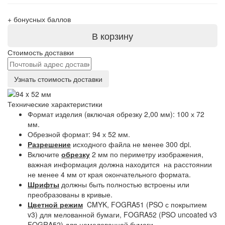
+
бонусных баллов
В корзину
Стоимость доставки
Узнать стоимость доставки
Технические характеристики
Формат изделия (включая обрезку 2,00 мм): 100 х 72
мм.
Обрезной формат: 94 х 52 мм.
Разрешение
исходного файла не менее 300 dpi.
Включите
обрезку
2 мм по периметру изображения,
важная информация должна находится на расстоянии
не менее 4 мм от края окончательного формата.
Шрифты
должны быть полностью встроены или
преобразованы в кривые.
Цветной режим
CMYK, FOGRA51 (PSO с покрытием
v3) для мелованной бумаги, FOGRA52 (PSO uncoated v3
FOGRA52) для немелованной бумаги.