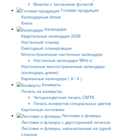
Визитки с тиснением фольгой
Готовая продукция
Календарные блоки
Книги
Календари
Квартальные календари 2026
Настенный планер
Ежегодный планировщик
Многостраничные настенные календари
Настенные календари Wire-o
Настольные многостраничные календари
(календарь домик)
Карманные календари ( 4 / 4 )
Конверты
Печать на конвертах
Четырехцветная печать CMYK
Печать конвертов специальных цветов
Картонные почтовики
Листовки и флаеры
Листовки и флаеры с двусторонней печатью
Листовки и флаеры, напечатанные на одной
стороне