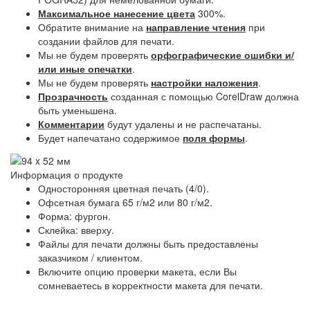
Максимальное нанесение цвета
300%.
Обратите внимание на
направление чтения
при
создании файлов для печати.
Мы не будем проверять
орфографические ошибки и/
или иные опечатки
.
Мы не будем проверять
настройки наложения
.
Прозрачность
созданная с помощью CorelDraw должна
быть уменьшена.
Комментарии
будут удалены и не распечатаны.
Будет напечатано содержимое
поля формы
.
Информация о продукте
Односторонняя цветная печать (4/0).
Офсетная бумага 65 г/м2 или 80 г/м2.
Форма: фургон.
Склейка: вверху.
Файлы для печати должны быть предоставлены
заказчиком / клиентом.
Включите опцию проверки макета, если Вы
сомневаетесь в корректности макета для печати.