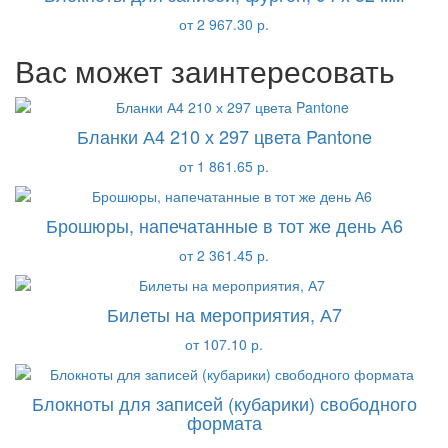
от 2 967.30 р.
Вас может заинтересовать
Бланки А4 210 х 297 цвета Pantone
от 1 861.65 р.
Брошюры, напечатанные в тот же день А6
от 2 361.45 р.
Билеты на мероприятия, А7
от 107.10 р.
Блокноты для записей (кубарики) свободного
формата