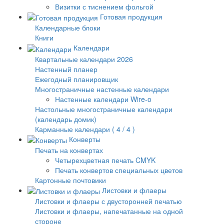
Визитки с тиснением фольгой
Готовая продукция
Календарные блоки
Книги
Календари
Квартальные календари 2026
Настенный планер
Ежегодный планировщик
Многостраничные настенные календари
Настенные календари Wire-o
Настольные многостраничные календари
(календарь домик)
Карманные календари ( 4 / 4 )
Конверты
Печать на конвертах
Четырехцветная печать CMYK
Печать конвертов специальных цветов
Картонные почтовики
Листовки и флаеры
Листовки и флаеры с двусторонней печатью
Листовки и флаеры, напечатанные на одной
стороне