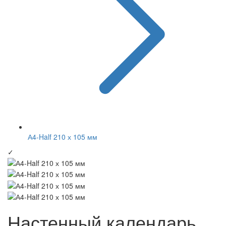
А4-Half 210 х 105 мм
✓
Настенный календарь