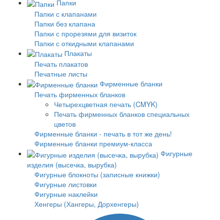
Папки
Папки с клапанами
Папки без клапана
Папки с прорезями для визиток
Папки с откидными клапанами
Плакаты
Печать плакатов
Печатные листы
Фирменные бланки
Печать фирменных бланков
Четырехцветная печать (CMYK)
Печать фирменных бланков специальных
цветов
Фирменные бланки - печать в тот же день!
Фирменные бланки премиум-класса
Фигурные
изделия (высечка, вырубка)
Фигурные блокноты (записные книжки)
Фигурные листовки
Фигурные наклейки
Хенгеры (Хангеры, Дорхенгеры)