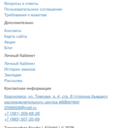
Вопросы и ответы
Пользовательское соглашение
Требования к макетам
Дополнительно
Контакты
Карта сайта
Акции
Блог
Личный Кабинет
Личный Кабинет
История заказов
Закладки
Рассылка
Контактная информация
Красноярск, ул. Томская, д. 4, стр. 8 (сторона бывшего
распределительного центра wildberries)
2096828@mail.ru
+7 (391) 209-68-28
+7 (983) 507-20-89
Типография Крафт ( 4Uprint ) © 2026