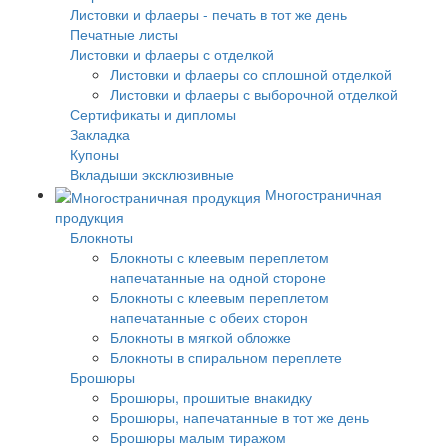
Листовки и флаеры - печать в тот же день
Печатные листы
Листовки и флаеры с отделкой
Листовки и флаеры со сплошной отделкой
Листовки и флаеры с выборочной отделкой
Сертификаты и дипломы
Закладка
Купоны
Вкладыши эксклюзивные
Многостраничная
продукция
Блокноты
Блокноты с клеевым переплетом
напечатанные на одной стороне
Блокноты с клеевым переплетом
напечатанные с обеих сторон
Блокноты в мягкой обложке
Блокноты в спиральном переплете
Брошюры
Брошюры, прошитые внакидку
Брошюры, напечатанные в тот же день
Брошюры малым тиражом