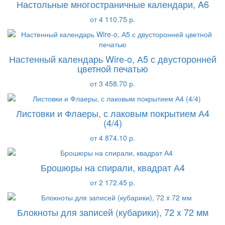
Настольные многостраничные календари, A6
от 4 110.75 р.
Настенный календарь Wire-o, А5 с двусторонней
цветной печатью
от 3 458.70 р.
Листовки и Флаеры, с лаковым покрытием А4
(4/4)
от 4 874.10 р.
Брошюры на спирали, квадрат А4
от 2 172.45 р.
Блокноты для записей (кубарики), 72 x 72 мм