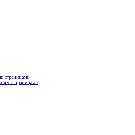
ми страницами
енними страницами