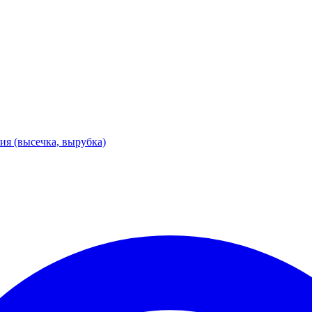
я (высечка, вырубка)