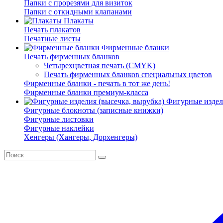
Папки с прорезями для визиток
Папки с откидными клапанами
Плакаты
Печать плакатов
Печатные листы
Фирменные бланки
Печать фирменных бланков
Четырехцветная печать (CMYK)
Печать фирменных бланков специальных цветов
Фирменные бланки - печать в тот же день!
Фирменные бланки премиум-класса
Фигурные издели
Фигурные блокноты (записные книжки)
Фигурные листовки
Фигурные наклейки
Хенгеры (Хангеры, Дорхенгеры)