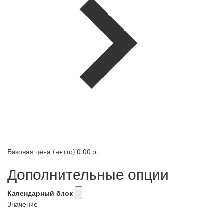
Базовая цена (нетто)
0.00 р.
Дополнительные опции
Календарный блок
Значение