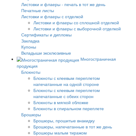
Листовки и флаеры - печать в тот же день
Печатные листы
Листовки и флаеры с отделкой
Листовки и флаеры со сплошной отделкой
Листовки и флаеры с выборочной отделкой
Сертификаты и дипломы
Закладка
Купоны
Вкладыши эксклюзивные
Многостраничная
продукция
Блокноты
Блокноты с клеевым переплетом
напечатанные на одной стороне
Блокноты с клеевым переплетом
напечатанные с обеих сторон
Блокноты в мягкой обложке
Блокноты в спиральном переплете
Брошюры
Брошюры, прошитые внакидку
Брошюры, напечатанные в тот же день
Брошюры малым тиражом