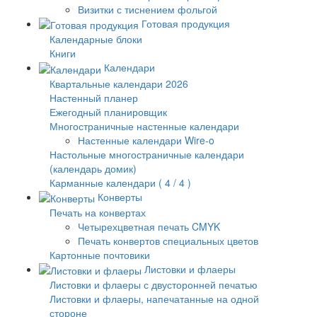
Визитки с тиснением фольгой
Готовая продукция
Календарные блоки
Книги
Календари
Квартальные календари 2026
Настенный планер
Ежегодный планировщик
Многостраничные настенные календари
Настенные календари Wire-o
Настольные многостраничные календари
(календарь домик)
Карманные календари ( 4 / 4 )
Конверты
Печать на конвертах
Четырехцветная печать CMYK
Печать конвертов специальных цветов
Картонные почтовики
Листовки и флаеры
Листовки и флаеры с двусторонней печатью
Листовки и флаеры, напечатанные на одной
стороне