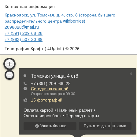
Контактная информация
Красноярск, ул. Томская, д. 4, стр. 8 (сторона бывшего
распределительного центра wildberries)
2096828@mail.ru
+7 (391) 209-68-28
+7 (983) 507-20-89
Типография Крафт ( 4Uprint ) © 2026