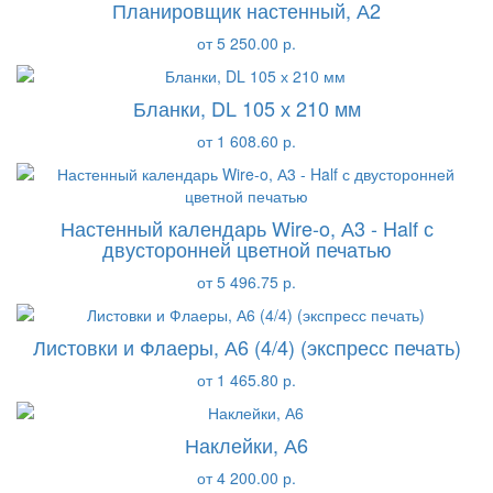
Планировщик настенный, А2
от 5 250.00 р.
Бланки, DL 105 х 210 мм
от 1 608.60 р.
Настенный календарь Wire-o, А3 - Half с
двусторонней цветной печатью
от 5 496.75 р.
Листовки и Флаеры, А6 (4/4) (экспресс печать)
от 1 465.80 р.
Наклейки, А6
от 4 200.00 р.