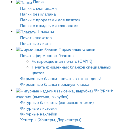
Папки
Папки с клапанами
Папки без клапана
Папки с прорезями для визиток
Папки с откидными клапанами
Плакаты
Печать плакатов
Печатные листы
Фирменные бланки
Печать фирменных бланков
Четырехцветная печать (CMYK)
Печать фирменных бланков специальных
цветов
Фирменные бланки - печать в тот же день!
Фирменные бланки премиум-класса
Фигурные
изделия (высечка, вырубка)
Фигурные блокноты (записные книжки)
Фигурные листовки
Фигурные наклейки
Хенгеры (Хангеры, Дорхенгеры)