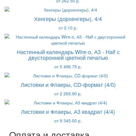
от 262.50 р.
Хенгеры (дорхенгеры), 4/4
от 2.10 р.
Настенный календарь Wire-o, А3 - Half с
двусторонней цветной печатью
от 5 496.75 р.
Листовки и Флаеры, CD-формат (4/0)
от 2 265.90 р.
Листовки и Флаеры, А3 квадрат (4/4)
от 9 345.00 р.
Оплата и доставка