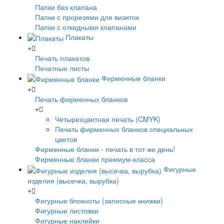
Папки без клапана
Папки с прорезями для визиток
Папки с откидными клапанами
Плакаты
Печать плакатов
Печатные листы
Фирменные бланки
Печать фирменных бланков
Четырехцветная печать (CMYK)
Печать фирменных бланков специальных
цветов
Фирменные бланки - печать в тот же день!
Фирменные бланки премиум-класса
Фигурные
изделия (высечка, вырубка)
Фигурные блокноты (записные книжки)
Фигурные листовки
Фигурные наклейки