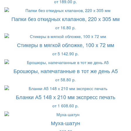
от 189.00 р.
Папки без откидных клапанов, 220 х 305 мм
от 16.80 р.
Стикеры в мягкой обложке, 100 x 72 мм
от 5 142.90 р.
Брошюры, напечатанные в тот же день А5
от 58.80 р.
Бланки А5 148 х 210 мм экспресс печать
от 1 608.60 р.
Муха-шатун