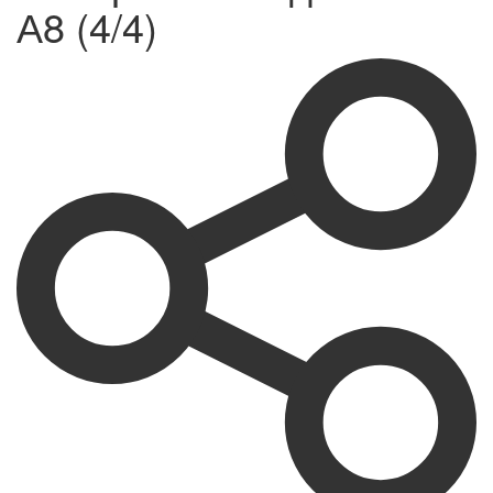
А8 (4/4)