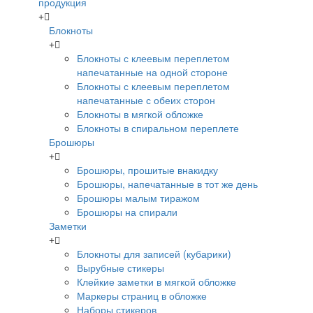
продукция
Блокноты
Блокноты с клеевым переплетом
напечатанные на одной стороне
Блокноты с клеевым переплетом
напечатанные с обеих сторон
Блокноты в мягкой обложке
Блокноты в спиральном переплете
Брошюры
Брошюры, прошитые внакидку
Брошюры, напечатанные в тот же день
Брошюры малым тиражом
Брошюры на спирали
Заметки
Блокноты для записей (кубарики)
Вырубные стикеры
Клейкие заметки в мягкой обложке
Маркеры страниц в обложке
Наборы стикеров