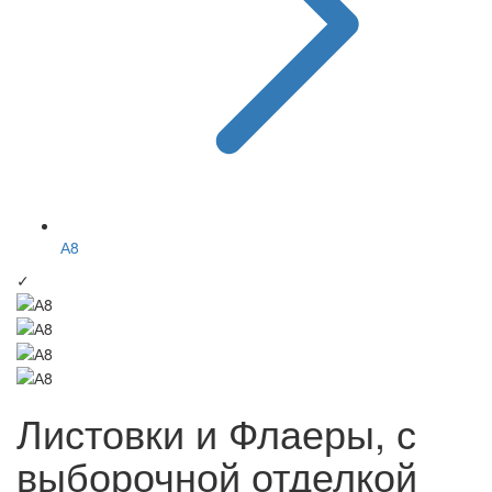
А8
✓
Листовки и Флаеры, с
выборочной отделкой