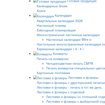
Готовая продукция
Календарные блоки
Книги
Календари
Квартальные календари 2026
Настенный планер
Ежегодный планировщик
Многостраничные настенные календари
Настенные календари Wire-o
Настольные многостраничные календари (к
Карманные календари ( 4 / 4 )
Конверты
Печать на конвертах
Четырехцветная печать CMYK
Печать конвертов специальных цвето
Картонные почтовики
Листовки и флаеры
Листовки и флаеры с двусторонней печать
Листовки и флаеры - печать в тот же день
Листовки и флаеры с отделкой
Листовки и флаеры со сплошной отд
Листовки и флаеры с выборочной от