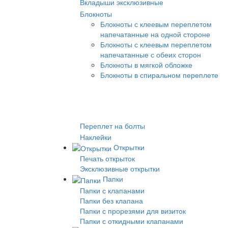
Вкладыши эксклюзивные
Блокноты
Блокноты с клеевым переплетом
напечатанные на одной стороне
Блокноты с клеевым переплетом
напечатанные с обеих сторон
Блокноты в мягкой обложке
Блокноты в спиральном переплете
Переплет на болты
Наклейки
Открытки
Печать открыток
Эксклюзивные открытки
Папки
Папки с клапанами
Папки без клапана
Папки с прорезями для визиток
Папки с откидными клапанами