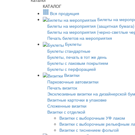
Каталог
КАТАЛОГ
Вся продукция
Билеты на меропр
Билеты на мероприятия (защитная бумага)
Билеты на мероприятия (черно-светлые че
Печать билетов на мероприятия
Буклеты
Буклеты стандартные
Буклеты, печать в тот же день
Буклеты с лаковым покрытием
Буклеты с перфорацией
Визитки
Парковочные автовизитки
Печать визиток
Эксклюзивные визитки на дизайнерской бу
Визитные карточки в упаковке
Сложенные визитки
Визитки с отделкой
Визитки с выборочным УФ лаком
Визитки с выборочным рельефным л
Визитки с тиснением фольгой