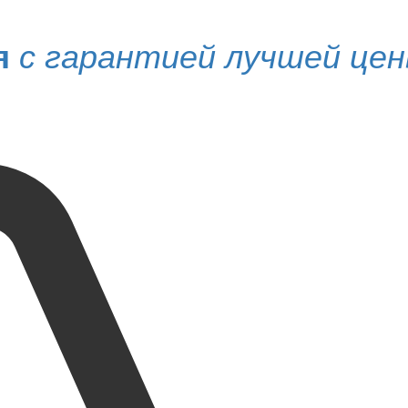
я
с гарантией лучшей це