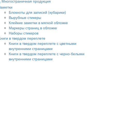
Многостраничная продукция
Заметки
Блокноты для записей (кубарики)
Вырубные стикеры
Клейкие заметки в мягкой обложке
Маркеры страниц в обложке
Наборы стикеров
Книги в твердом переплете
Книги в твердом переплете с цветными
внутренними страницами
Книги в твердом переплете с черно-белыми
внутренними страницами