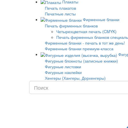
Плакаты
Печать плакатов
Печатные листы
Фирменные бланки
Печать фирменных бланков
Четырехцветная печать (CMYK)
Печать фирменных бланков специаль
Фирменные бланки - печать в тот же день!
Фирменные бланки премиум-класса
Фигур
Фигурные блокноты (записные книжки)
Фигурные листовки
Фигурные наклейки
Хенгеры (Хангеры, Дорхенгеры)