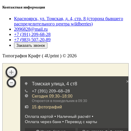
Контактная информация
Красноярск, ул. Томская, д. 4, стр. 8 (сторона бывшего
распределительного центра wildberries)
2096828@mail.ru
+7 (391) 209-68-28
+7 (983) 507-20-89
Заказать звонок
Типография Крафт ( 4Uprint ) © 2026