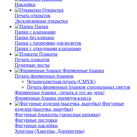
Наклейки
Открытки
Печать открыток
Эксклюзивные открытки
Папки
Папки с клапанами
Папки без клапана
Папки с прорезями для визиток
Папки с откидными клапанами
Плакаты
Печать плакатов
Печатные листы
Фирменные бланки
Печать фирменных бланков
Четырехцветная печать (CMYK)
Печать фирменных бланков специальных цветов
Фирменные бланки - печать в тот же день!
Фирменные бланки премиум-класса
Фигурные
изделия (высечка, вырубка)
Фигурные блокноты (записные книжки)
Фигурные листовки
Фигурные наклейки
Хенгеры (Хангеры, Дорхенгеры)