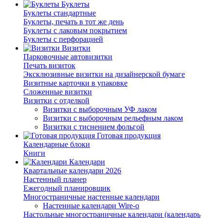
Буклеты
Буклеты стандартные
Буклеты, печать в тот же день
Буклеты с лаковым покрытием
Буклеты с перфорацией
Визитки
Парковочные автовизитки
Печать визиток
Эксклюзивные визитки на дизайнерской бумаге
Визитные карточки в упаковке
Сложенные визитки
Визитки с отделкой
Визитки с выборочным УФ лаком
Визитки с выборочным рельефным лаком
Визитки с тиснением фольгой
Готовая продукция
Календарные блоки
Книги
Календари
Квартальные календари 2026
Настенный планер
Ежегодный планировщик
Многостраничные настенные календари
Настенные календари Wire-o
Настольные многостраничные календари (календарь