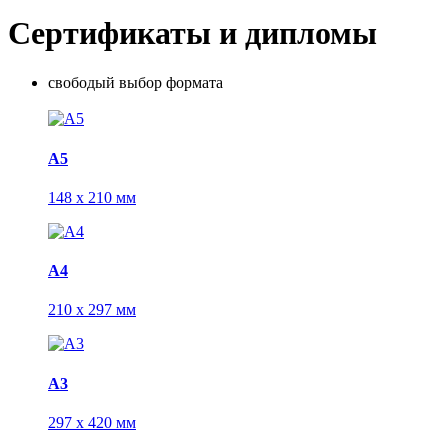
Сертификаты и дипломы
свободый выбор формата
А5
148 х 210 мм
А4
210 х 297 мм
А3
297 х 420 мм