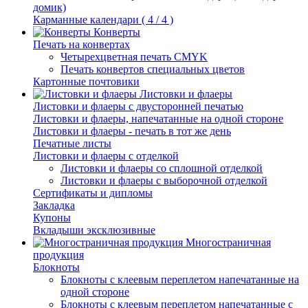
домик)
Карманные календари ( 4 / 4 )
Конверты
Печать на конвертах
Четырехцветная печать CMYK
Печать конвертов специальных цветов
Картонные почтовики
Листовки и флаеры
Листовки и флаеры с двусторонней печатью
Листовки и флаеры, напечатанные на одной стороне
Листовки и флаеры - печать в тот же день
Печатные листы
Листовки и флаеры с отделкой
Листовки и флаеры со сплошной отделкой
Листовки и флаеры с выборочной отделкой
Сертификаты и дипломы
Закладка
Купоны
Вкладыши эксклюзивные
Многостраничная
продукция
Блокноты
Блокноты с клеевым переплетом напечатанные на
одной стороне
Блокноты с клеевым переплетом напечатанные с