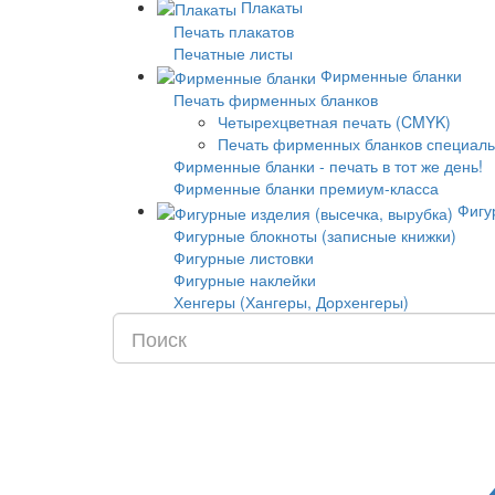
Плакаты
Печать плакатов
Печатные листы
Фирменные бланки
Печать фирменных бланков
Четырехцветная печать (CMYK)
Печать фирменных бланков специаль
Фирменные бланки - печать в тот же день!
Фирменные бланки премиум-класса
Фигур
Фигурные блокноты (записные книжки)
Фигурные листовки
Фигурные наклейки
Хенгеры (Хангеры, Дорхенгеры)