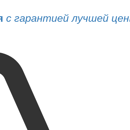
я
с гарантией лучшей це