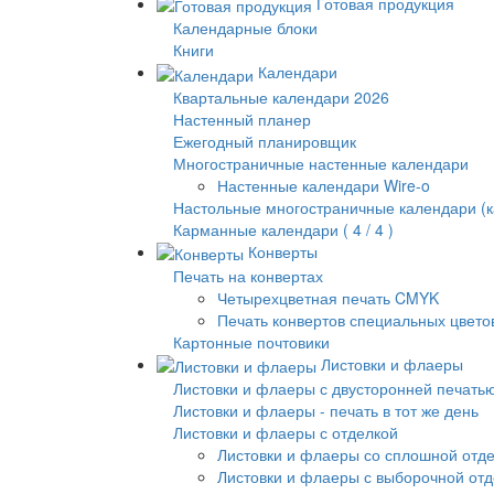
Готовая продукция
Календарные блоки
Книги
Календари
Квартальные календари 2026
Настенный планер
Ежегодный планировщик
Многостраничные настенные календари
Настенные календари Wire-o
Настольные многостраничные календари (к
Карманные календари ( 4 / 4 )
Конверты
Печать на конвертах
Четырехцветная печать CMYK
Печать конвертов специальных цвето
Картонные почтовики
Листовки и флаеры
Листовки и флаеры с двусторонней печать
Листовки и флаеры - печать в тот же день
Листовки и флаеры с отделкой
Листовки и флаеры со сплошной отд
Листовки и флаеры с выборочной от