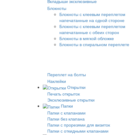
Вкладыши эксклюзивные
Блокноты
Блокноты с клеевым переплетом
напечатанные на одной стороне
Блокноты с клеевым переплетом
напечатанные с обеих сторон
Блокноты в мягкой обложке
Блокноты в спиральном переплете
Переплет на болты
Наклейки
Открытки
Печать открыток
Эксклюзивные открытки
Папки
Папки с клапанами
Папки без клапана
Папки с прорезями для визиток
Папки с откидными клапанами