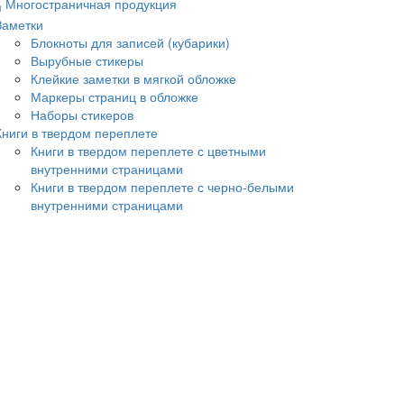
Многостраничная продукция
Заметки
Блокноты для записей (кубарики)
Вырубные стикеры
Клейкие заметки в мягкой обложке
Маркеры страниц в обложке
Наборы стикеров
Книги в твердом переплете
Книги в твердом переплете с цветными
внутренними страницами
Книги в твердом переплете с черно-белыми
внутренними страницами