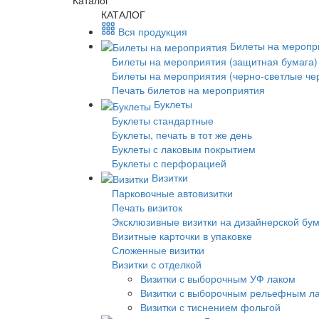
Каталог
КАТАЛОГ
Вся продукция
Билеты на меропр
Билеты на мероприятия (защитная бумага)
Билеты на мероприятия (черно-светлые че
Печать билетов на мероприятия
Буклеты
Буклеты стандартные
Буклеты, печать в тот же день
Буклеты с лаковым покрытием
Буклеты с перфорацией
Визитки
Парковочные автовизитки
Печать визиток
Эксклюзивные визитки на дизайнерской бу
Визитные карточки в упаковке
Сложенные визитки
Визитки с отделкой
Визитки с выборочным УФ лаком
Визитки с выборочным рельефным л
Визитки с тиснением фольгой