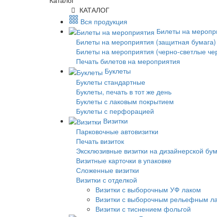
Каталог
КАТАЛОГ
Вся продукция
Билеты на меропр
Билеты на мероприятия (защитная бумага)
Билеты на мероприятия (черно-светлые че
Печать билетов на мероприятия
Буклеты
Буклеты стандартные
Буклеты, печать в тот же день
Буклеты с лаковым покрытием
Буклеты с перфорацией
Визитки
Парковочные автовизитки
Печать визиток
Эксклюзивные визитки на дизайнерской бу
Визитные карточки в упаковке
Сложенные визитки
Визитки с отделкой
Визитки с выборочным УФ лаком
Визитки с выборочным рельефным л
Визитки с тиснением фольгой