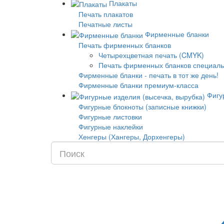
Плакаты
Печать плакатов
Печатные листы
Фирменные бланки
Печать фирменных бланков
Четырехцветная печать (CMYK)
Печать фирменных бланков специаль
Фирменные бланки - печать в тот же день!
Фирменные бланки премиум-класса
Фигур
Фигурные блокноты (записные книжки)
Фигурные листовки
Фигурные наклейки
Хенгеры (Хангеры, Дорхенгеры)