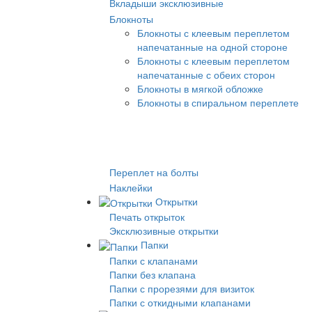
Вкладыши эксклюзивные
Блокноты
Блокноты с клеевым переплетом
напечатанные на одной стороне
Блокноты с клеевым переплетом
напечатанные с обеих сторон
Блокноты в мягкой обложке
Блокноты в спиральном переплете
Переплет на болты
Наклейки
Открытки
Печать открыток
Эксклюзивные открытки
Папки
Папки с клапанами
Папки без клапана
Папки с прорезями для визиток
Папки с откидными клапанами