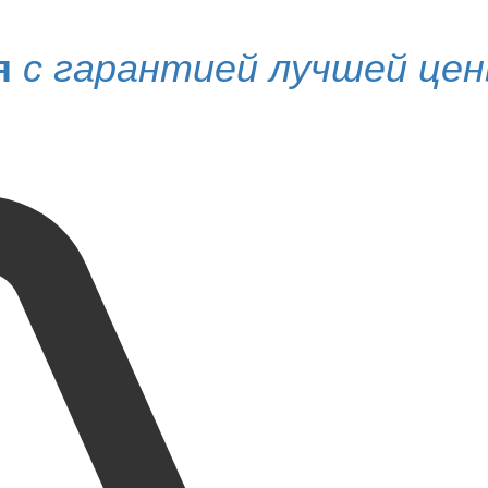
я
с гарантией лучшей це