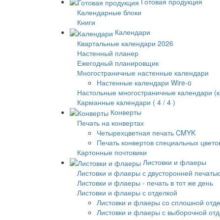
Готовая продукция
Календарные блоки
Книги
Календари
Квартальные календари 2026
Настенный планер
Ежегодный планировщик
Многостраничные настенные календари
Настенные календари Wire-o
Настольные многостраничные календари (к
Карманные календари ( 4 / 4 )
Конверты
Печать на конвертах
Четырехцветная печать CMYK
Печать конвертов специальных цвето
Картонные почтовики
Листовки и флаеры
Листовки и флаеры с двусторонней печать
Листовки и флаеры - печать в тот же день
Листовки и флаеры с отделкой
Листовки и флаеры со сплошной отд
Листовки и флаеры с выборочной от