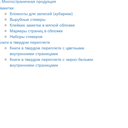
Многостраничная продукция
Заметки
Блокноты для записей (кубарики)
Вырубные стикеры
Клейкие заметки в мягкой обложке
Маркеры страниц в обложке
Наборы стикеров
Книги в твердом переплете
Книги в твердом переплете с цветными
внутренними страницами
Книги в твердом переплете с черно-белыми
внутренними страницами