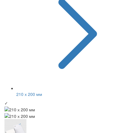
210 х 200 мм
✓