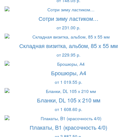
от 148.05 р.
Сотри зиму ластиком…
от 231.00 р.
Складная визитка, альбом, 85 x 55 мм
от 229.95 р.
Брошюры, А4
от 1 019.55 р.
Бланки, DL 105 х 210 мм
от 1 608.60 р.
Плакаты, B1 (красочность 4/0)
от 2 887.50 р.