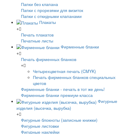
Папки без клапана
Папки с прорезями для визиток
Папки с откидными клапанами
Плакаты
Печать плакатов
Печатные листы
Фирменные бланки
Печать фирменных бланков
Четырехцветная печать (CMYK)
Печать фирменных бланков специальных
цветов
Фирменные бланки - печать в тот же день!
Фирменные бланки премиум-класса
Фигурные
изделия (высечка, вырубка)
Фигурные блокноты (записные книжки)
Фигурные листовки
Фигурные наклейки