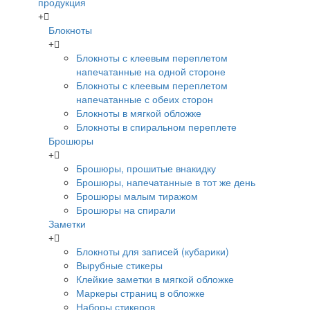
продукция
Блокноты
Блокноты с клеевым переплетом
напечатанные на одной стороне
Блокноты с клеевым переплетом
напечатанные с обеих сторон
Блокноты в мягкой обложке
Блокноты в спиральном переплете
Брошюры
Брошюры, прошитые внакидку
Брошюры, напечатанные в тот же день
Брошюры малым тиражом
Брошюры на спирали
Заметки
Блокноты для записей (кубарики)
Вырубные стикеры
Клейкие заметки в мягкой обложке
Маркеры страниц в обложке
Наборы стикеров