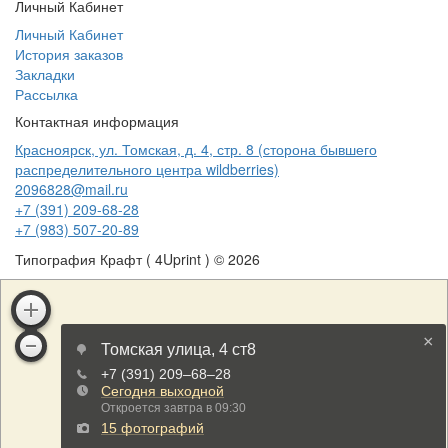
Личный Кабинет
Личный Кабинет
История заказов
Закладки
Рассылка
Контактная информация
Красноярск, ул. Томская, д. 4, стр. 8 (сторона бывшего
распределительного центра wildberries)
2096828@mail.ru
+7 (391) 209-68-28
+7 (983) 507-20-89
Типография Крафт ( 4Uprint ) © 2026