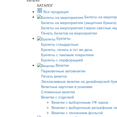
Каталог
КАТАЛОГ
Вся продукция
Билеты на меропр
Билеты на мероприятия (защитная бумага)
Билеты на мероприятия (черно-светлые че
Печать билетов на мероприятия
Буклеты
Буклеты стандартные
Буклеты, печать в тот же день
Буклеты с лаковым покрытием
Буклеты с перфорацией
Визитки
Парковочные автовизитки
Печать визиток
Эксклюзивные визитки на дизайнерской бу
Визитные карточки в упаковке
Сложенные визитки
Визитки с отделкой
Визитки с выборочным УФ лаком
Визитки с выборочным рельефным л
Визитки с тиснением фольгой