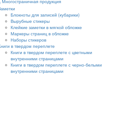
Многостраничная продукция
Заметки
Блокноты для записей (кубарики)
Вырубные стикеры
Клейкие заметки в мягкой обложке
Маркеры страниц в обложке
Наборы стикеров
Книги в твердом переплете
Книги в твердом переплете с цветными
внутренними страницами
Книги в твердом переплете с черно-белыми
внутренними страницами