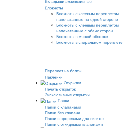
Вкладыши эксклюзивные
Блокноты
Блокноты с клеевым переплетом
напечатанные на одной стороне
Блокноты с клеевым переплетом
напечатанные с обеих сторон
Блокноты в мягкой обложке
Блокноты в спиральном переплете
Переплет на болты
Наклейки
Открытки
Печать открыток
Эксклюзивные открытки
Папки
Папки с клапанами
Папки без клапана
Папки с прорезями для визиток
Папки с откидными клапанами