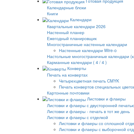
Готовая продукция
Календарные блоки
Книги
Календари
Квартальные календари 2026
Настенный планер
Ежегодный планировщик
Многостраничные настенные календари
Настенные календари Wire-o
Настольные многостраничные календари (к
Карманные календари ( 4 / 4 )
Конверты
Печать на конвертах
Четырехцветная печать CMYK
Печать конвертов специальных цвето
Картонные почтовики
Листовки и флаеры
Листовки и флаеры с двусторонней печать
Листовки и флаеры - печать в тот же день
Листовки и флаеры с отделкой
Листовки и флаеры со сплошной отд
Листовки и флаеры с выборочной от