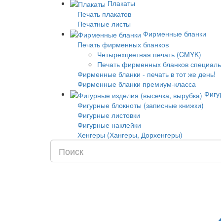
Плакаты
Печать плакатов
Печатные листы
Фирменные бланки
Печать фирменных бланков
Четырехцветная печать (CMYK)
Печать фирменных бланков специаль
Фирменные бланки - печать в тот же день!
Фирменные бланки премиум-класса
Фигур
Фигурные блокноты (записные книжки)
Фигурные листовки
Фигурные наклейки
Хенгеры (Хангеры, Дорхенгеры)