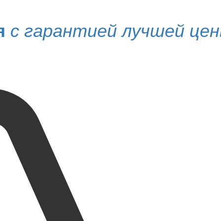
я
с гарантией лучшей це