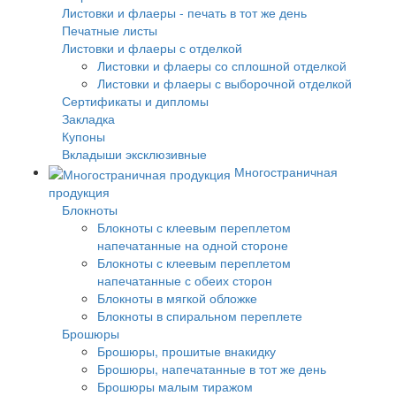
Листовки и флаеры - печать в тот же день
Печатные листы
Листовки и флаеры с отделкой
Листовки и флаеры со сплошной отделкой
Листовки и флаеры с выборочной отделкой
Сертификаты и дипломы
Закладка
Купоны
Вкладыши эксклюзивные
Многостраничная
продукция
Блокноты
Блокноты с клеевым переплетом
напечатанные на одной стороне
Блокноты с клеевым переплетом
напечатанные с обеих сторон
Блокноты в мягкой обложке
Блокноты в спиральном переплете
Брошюры
Брошюры, прошитые внакидку
Брошюры, напечатанные в тот же день
Брошюры малым тиражом