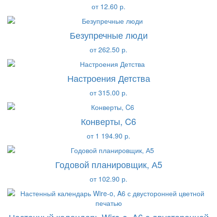
от 12.60 р.
Безупречные люди
от 262.50 р.
Настроения Детства
от 315.00 р.
Конверты, C6
от 1 194.90 р.
Годовой планировщик, А5
от 102.90 р.
Настенный календарь Wire-o, A6 с двусторонней