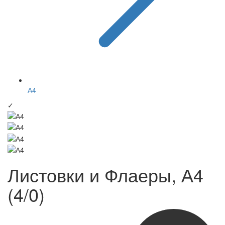
А4
✓
Листовки и Флаеры, А4
(4/0)