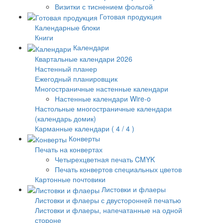
Визитки с тиснением фольгой
Готовая продукция
Календарные блоки
Книги
Календари
Квартальные календари 2026
Настенный планер
Ежегодный планировщик
Многостраничные настенные календари
Настенные календари Wire-o
Настольные многостраничные календари
(календарь домик)
Карманные календари ( 4 / 4 )
Конверты
Печать на конвертах
Четырехцветная печать CMYK
Печать конвертов специальных цветов
Картонные почтовики
Листовки и флаеры
Листовки и флаеры с двусторонней печатью
Листовки и флаеры, напечатанные на одной
стороне