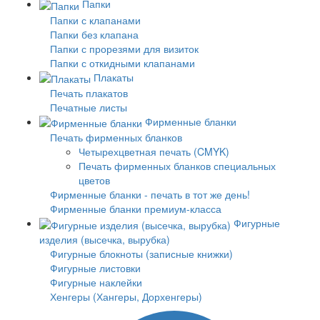
Папки
Папки с клапанами
Папки без клапана
Папки с прорезями для визиток
Папки с откидными клапанами
Плакаты
Печать плакатов
Печатные листы
Фирменные бланки
Печать фирменных бланков
Четырехцветная печать (CMYK)
Печать фирменных бланков специальных
цветов
Фирменные бланки - печать в тот же день!
Фирменные бланки премиум-класса
Фигурные
изделия (высечка, вырубка)
Фигурные блокноты (записные книжки)
Фигурные листовки
Фигурные наклейки
Хенгеры (Хангеры, Дорхенгеры)