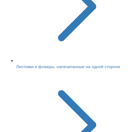
Листовки и флаеры, напечатанные на одной стороне