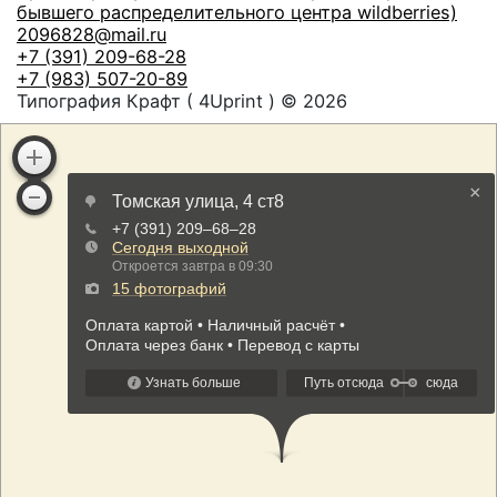
бывшего распределительного центра wildberries)
2096828@mail.ru
+7 (391) 209-68-28
+7 (983) 507-20-89
Типография Крафт ( 4Uprint ) © 2026