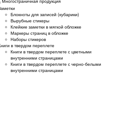
Многостраничная продукция
Заметки
Блокноты для записей (кубарики)
Вырубные стикеры
Клейкие заметки в мягкой обложке
Маркеры страниц в обложке
Наборы стикеров
Книги в твердом переплете
Книги в твердом переплете с цветными
внутренними страницами
Книги в твердом переплете с черно-белыми
внутренними страницами