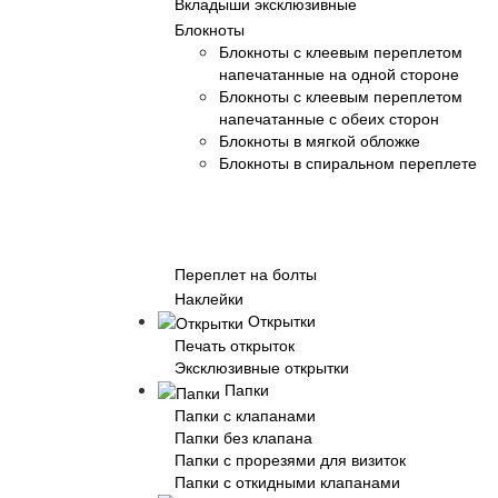
Вкладыши эксклюзивные
Блокноты
Блокноты с клеевым переплетом
напечатанные на одной стороне
Блокноты с клеевым переплетом
напечатанные с обеих сторон
Блокноты в мягкой обложке
Блокноты в спиральном переплете
Переплет на болты
Наклейки
Открытки
Печать открыток
Эксклюзивные открытки
Папки
Папки с клапанами
Папки без клапана
Папки с прорезями для визиток
Папки с откидными клапанами