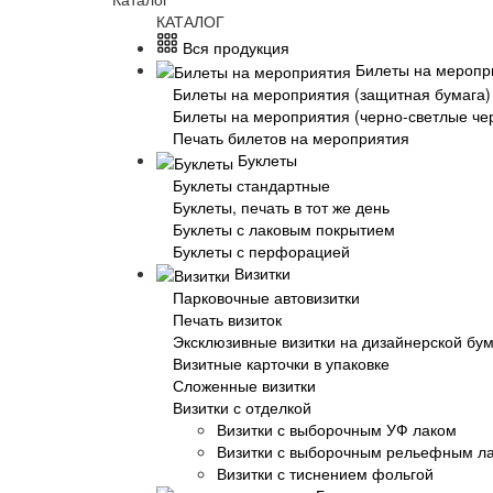
КАТАЛОГ
Вся продукция
Билеты на меропр
Билеты на мероприятия (защитная бумага)
Билеты на мероприятия (черно-светлые че
Печать билетов на мероприятия
Буклеты
Буклеты стандартные
Буклеты, печать в тот же день
Буклеты с лаковым покрытием
Буклеты с перфорацией
Визитки
Парковочные автовизитки
Печать визиток
Эксклюзивные визитки на дизайнерской бу
Визитные карточки в упаковке
Сложенные визитки
Визитки с отделкой
Визитки с выборочным УФ лаком
Визитки с выборочным рельефным л
Визитки с тиснением фольгой