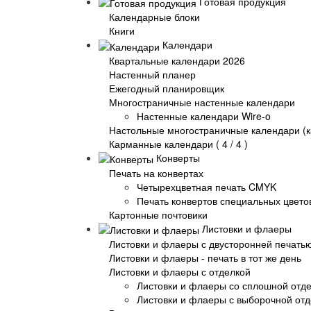
Готовая продукция
Календарные блоки
Книги
Календари
Квартальные календари 2026
Настенный планер
Ежегодный планировщик
Многостраничные настенные календари
Настенные календари Wire-o
Настольные многостраничные календари (к
Карманные календари ( 4 / 4 )
Конверты
Печать на конвертах
Четырехцветная печать CMYK
Печать конвертов специальных цвето
Картонные почтовики
Листовки и флаеры
Листовки и флаеры с двусторонней печать
Листовки и флаеры - печать в тот же день
Листовки и флаеры с отделкой
Листовки и флаеры со сплошной отд
Листовки и флаеры с выборочной от