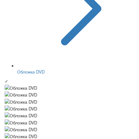
Обложка DVD
✓