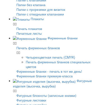
Папки без клапана
Папки с прорезями для визиток
Папки с откидными клапанами
Плакаты
Печать плакатов
Печатные листы
Фирменные бланки
Печать фирменных бланков
Четырехцветная печать (CMYK)
Печать фирменных бланков специальных
цветов
Фирменные бланки - печать в тот же день!
Фирменные бланки премиум-класса
Фигурные
изделия (высечка, вырубка)
Фигурные блокноты (записные книжки)
Фигурные листовки
Фигурные наклейки