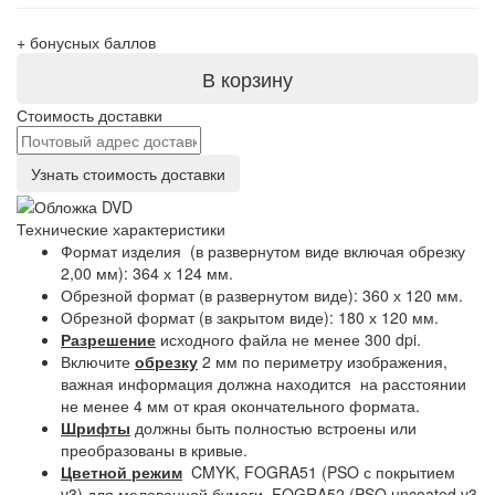
+
бонусных баллов
В корзину
Стоимость доставки
Узнать стоимость доставки
Технические характеристики
Формат изделия (в развернутом виде включая обрезку
2,00 мм): 364 х 124 мм.
Обрезной формат (в развернутом виде): 360 х 120 мм.
Обрезной формат (в закрытом виде): 180 х 120 мм.
Разрешение
исходного файла не менее 300 dpi.
Включите
обрезку
2 мм по периметру изображения,
важная информация должна находится на расстоянии
не менее 4 мм от края окончательного формата.
Шрифты
должны быть полностью встроены или
преобразованы в кривые.
Цветной режим
CMYK, FOGRA51 (PSO с покрытием
v3) для мелованной бумаги, FOGRA52 (PSO uncoated v3