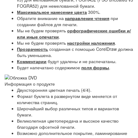
FOGRA52) для немелованной бумаги.
Максимальное нанесение цвета
300%.
Обратите внимание на
направление чтения
при
создании файлов для печати.
Мы не будем проверять
орфографические ошибки и/
или иные опечатки
.
Мы не будем проверять
настройки наложения
.
Прозрачность
созданная с помощью CorelDraw должна
быть уменьшена.
Комментарии
будут удалены и не распечатаны.
Будет напечатано содержимое
поля формы
.
Информация о продукте
Двухсторонняя цветная печать (4/4).
Формат буклета в развернутом виде меняется от
количества страниц.
Широчайший выбор различных типов и вариантов
бумаги.
Великолепная цветопередача и высокое качество
благодаря офсетной печати.
Возможно дополнительное покрытие, ламинирование